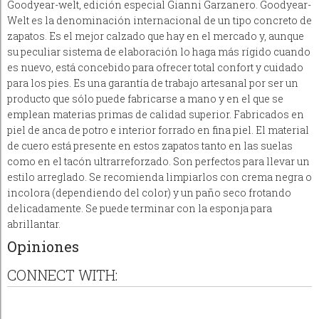
Goodyear-welt, edición especial Gianni Garzanero. Goodyear-
Welt es la denominación internacional de un tipo concreto de
zapatos. Es el mejor calzado que hay en el mercado y, aunque
su peculiar sistema de elaboración lo haga más rígido cuando
es nuevo, está concebido para ofrecer total confort y cuidado
para los pies. Es una garantía de trabajo artesanal por ser un
producto que sólo puede fabricarse a mano y en el que se
emplean materias primas de calidad superior. Fabricados en
piel de anca de potro e interior forrado en fina piel. El material
de cuero está presente en estos zapatos tanto en las suelas
como en el tacón ultrarreforzado. Son perfectos para llevar un
estilo arreglado. Se recomienda limpiarlos con crema negra o
incolora (dependiendo del color) y un paño seco frotando
delicadamente. Se puede terminar con la esponja para
abrillantar.
Opiniones
CONNECT WITH: