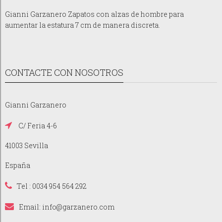
Gianni Garzanero Zapatos con alzas de hombre para
aumentar la estatura 7 cm de manera discreta.
CONTACTE CON NOSOTROS
Gianni Garzanero
C/ Feria 4-6
41003 Sevilla
España
Tel : 0034 954 564 292
Email:
info@garzanero.com