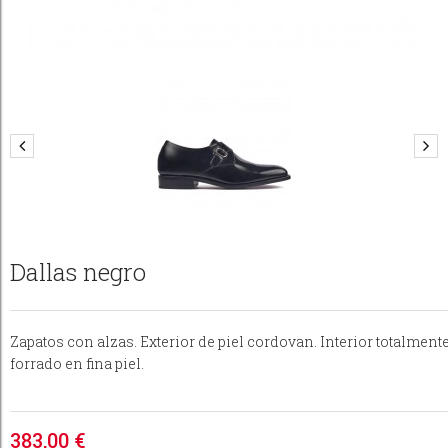
Dallas negro
Zapatos con alzas. Exterior de piel cordovan. Interior totalment
forrado en fina piel.
383,00 €