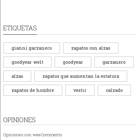
ETIQUETAS
gianni garzanero
zapatos con alzas
goodyear welt
goodyear
garzanero
alzas
zapatos que aumentan la estatura
zapatos de hombre
vestir
calzado
OPINIONES
Opiniones con
weeComments