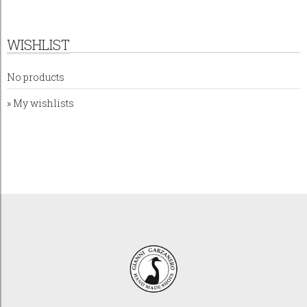
WISHLIST
No products
» My wishlists