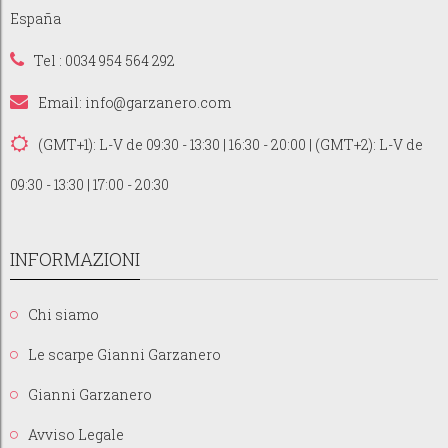
España
Tel : 0034 954 564 292
Email:
info@garzanero.com
(GMT+1): L-V de 09:30 - 13:30 | 16:30 - 20:00 | (GMT+2): L-V de
09:30 - 13:30 | 17:00 - 20:30
INFORMAZIONI
Chi siamo
Le scarpe Gianni Garzanero
Gianni Garzanero
Avviso Legale