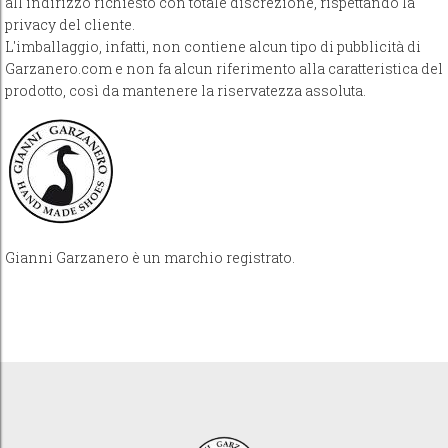
all'indirizzo richiesto con totale discrezione, rispettando la
privacy del cliente.
L'imballaggio, infatti, non contiene alcun tipo di pubblicità di
Garzanero.com e non fa alcun riferimento alla caratteristica del
prodotto, così da mantenere la riservatezza assoluta.
Gianni Garzanero è un marchio registrato.