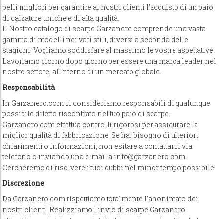
pelli migliori per garantire ai nostri clienti l'acquisto di un paio
di calzature uniche e di alta qualità.
Il Nostro catalogo di scarpe Garzanero comprende una vasta
gamma di modelli nei vari stili, diversi a seconda delle
stagioni. Vogliamo soddisfare al massimo le vostre aspettative.
Lavoriamo giorno dopo giorno per essere una marca leader nel
nostro settore, all'nterno di un mercato globale.
Responsabilità
In Garzanero.com ci consideriamo responsabili di qualunque
possibile difetto riscontrato nel tuo paio di scarpe.
Garzanero.com effettua controlli rigorosi per assicurare la
miglior qualità di fabbricazione. Se hai bisogno di ulteriori
chiarimenti o informazioni, non esitare a contattarci via
telefono o inviando una e-mail a info@garzanero.com.
Cercheremo di risolvere i tuoi dubbi nel minor tempo possibile.
Discrezione
Da Garzanero.com rispettiamo totalmente l'anonimato dei
nostri clienti. Realizziamo l'invio di scarpe Garzanero