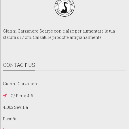
Gianni Garzanero Scarpe con rialzo per aumentare la tua
statura di 7 cm. Calzature prodotte artigianalmente.
CONTACT US
Gianni Garzanero
C/ Feria 4-6
41003 Sevilla
España