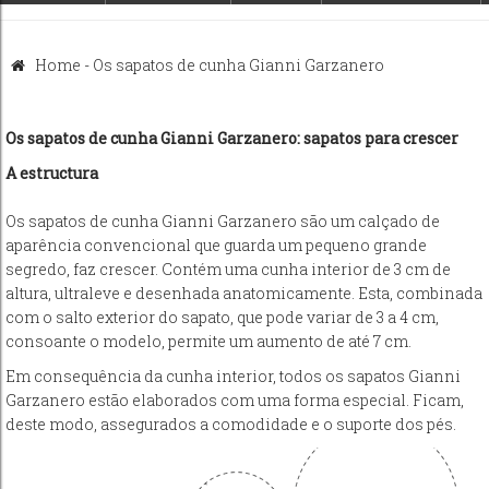
Home
-
Os sapatos de cunha Gianni Garzanero
Os sapatos de cunha Gianni Garzanero: sapatos para crescer
A estructura
Os sapatos de cunha Gianni Garzanero são um calçado de
aparência convencional que guarda um pequeno grande
segredo, faz crescer. Contém uma cunha interior de 3 cm de
altura, ultraleve e desenhada anatomicamente. Esta, combinada
com o salto exterior do sapato, que pode variar de 3 a 4 cm,
consoante o modelo, permite um aumento de até 7 cm.
Em consequência da cunha interior, todos os sapatos Gianni
Garzanero estão elaborados com uma forma especial. Ficam,
deste modo, assegurados a comodidade e o sup
orte dos pés.