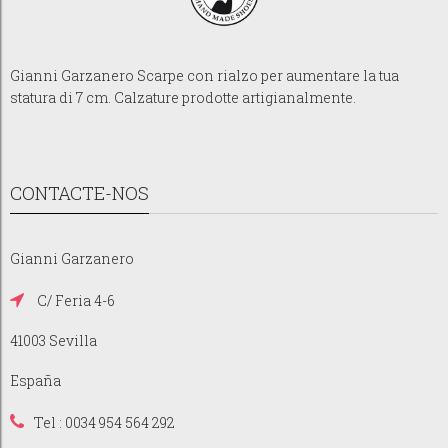
Gianni Garzanero Scarpe con rialzo per aumentare la tua
statura di 7 cm. Calzature prodotte artigianalmente.
CONTACTE-NOS
Gianni Garzanero
C/ Feria 4-6
41003 Sevilla
España
Tel : 0034 954 564 292