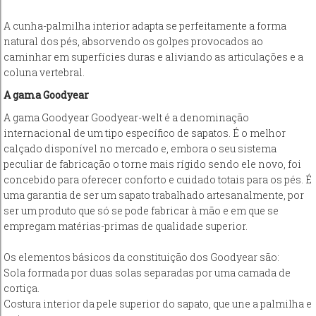
A cunha-palmilha interior adapta se perfeitamente a forma
natural dos pés, absorvendo os golpes provocados ao
caminhar em superfícies duras e aliviando as articulações e a
coluna vertebral.
A gama Goodyear
A gama Goodyear Goodyear-welt é a denominação
internacional de um tipo específico de sapatos. É o melhor
calçado disponível no mercado e, embora o seu sistema
peculiar de fabricação o torne mais rígido sendo ele novo, foi
concebido para oferecer conforto e cuidado totais para os pés. É
uma garantia de ser um sapato trabalhado artesanalmente, por
ser um produto que só se pode fabricar à mão e em que se
empregam matérias-primas de qualidade superior.
Os elementos básicos da constituição dos Goodyear são:
Sola formada por duas solas separadas por uma camada de
cortiça.
Costura interior da pele superior do sapato, que une a palmilha e