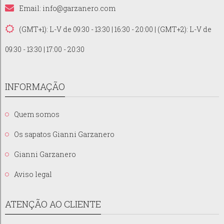
Email:
info@garzanero.com
(GMT+1): L-V de 09:30 - 13:30 | 16:30 - 20:00 | (GMT+2): L-V de
09:30 - 13:30 | 17:00 - 20:30
INFORMAÇÃO
Quem somos
Os sapatos Gianni Garzanero
Gianni Garzanero
Aviso legal
ATENÇÃO AO CLIENTE