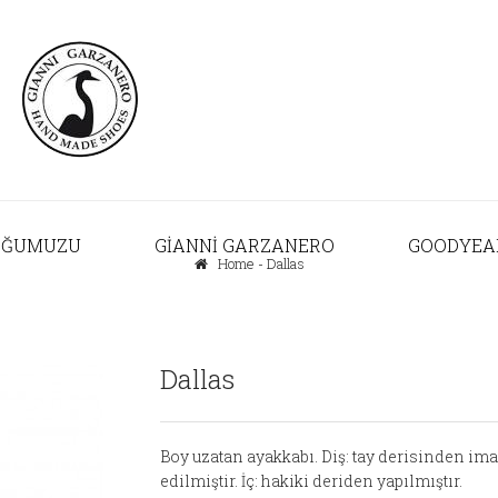
OĞUMUZU
GIANNI GARZANERO
GOODYEA
Home
-
Dallas
Dallas
Boy uzatan ayakkabı. Diş: tay derisinden ima
edilmiştir. İç: hakiki deriden yapılmıştır.