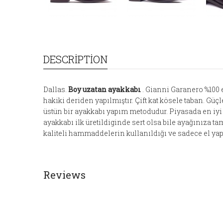
DESCRIPTION
Dallas.
Boy uzatan ayakkabı
. Gianni Garanero %100 e
hakiki deriden yapılmıştır. Çift kat kösele taban. G
üstün bir ayakkabı yapım metodudur. Piyasada en iyi
ayakkabı ilk üretildiginde sert olsa bile ayağınıza 
kaliteli hammaddelerin kullanıldığı ve sadece el yapı
Reviews