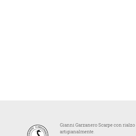
Gianni Garzanero Scarpe con rialzo p
artigianalmente.