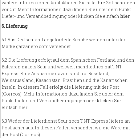
weitere Informationen kontaktieren Sie bitte Ihre Zollbehörden
vor Ort. Mehr Informationen dazu finden Sie unter dem Punkt
Liefer- und Versandbedingung oder klicken Sie einfach
hier
.
6. Lieferung
6.1 Aus Deutschland angeforderte Schuhe werden unter der
Marke garzanero.com versendet.
6.2 Die Lieferung erfolgt auf dem Spanischen Festland und den
Balearen mittels Seur und weltweit mehrheitlich mit TNT
Express. Eine Ausnahme davon sind u.a. Russland,
Weissrussland, Kasachstan, Brasilien und die Kanarischen
Inseln. In diesem Fall erfolgt die Lieferung mit der Post
(Correos). Mehr Informationen dazu finden Sie unter dem
Punkt Liefer- und Versandbedingungen oder klicken Sie
einfach
hier
.
6.3 Weder der Lieferdienst Seur noch TNT Express liefern an
Postfächer aus. In diesen Fällen versenden wir die Ware mit
der Post (Correos).