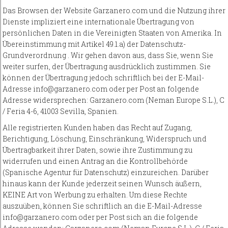
Das Browsen der Website Garzanero.com und die Nutzung ihrer
Dienste impliziert eine internationale Übertragung von
persönlichen Daten in die Vereinigten Staaten von Amerika. In
Übereinstimmung mit Artikel 49.1.a) der Datenschutz-
Grundverordnung . Wir gehen davon aus, dass Sie, wenn Sie
weiter surfen, der Übertragung ausdrücklich zustimmen. Sie
können der Übertragung jedoch schriftlich bei der E-Mail-
Adresse info@garzanero.com oder per Post an folgende
Adresse widersprechen: Garzanero.com (Neman Europe S.L.), C
/ Feria 4-6, 41003 Sevilla, Spanien.
Alle registrierten Kunden haben das Recht auf Zugang,
Berichtigung, Löschung, Einschränkung, Widerspruch und
Übertragbarkeit ihrer Daten, sowie ihre Zustimmung zu
widerrufen und einen Antrag an die Kontrollbehörde
(Spanische Agentur für Datenschutz) einzureichen. Darüber
hinaus kann der Kunde jederzeit seinen Wunsch äußern,
KEINE Art von Werbung zu erhalten. Um diese Rechte
auszuüben, können Sie schriftlich an die E-Mail-Adresse
info@garzanero.com oder per Post sich an die folgende