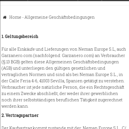
Home
-
Allgemeine Geschäftsbedingungen
1. Geltungsbereich
Für alle Einkäufe und Lieferungen von Neman Europe S.L, auch
Garzanero.com (nachfolgend: Garzanero.com) an Verbraucher
(§ 13 BGB) gelten diese Allgemeinen Geschäftsbedingungen
(AGB) und unterliegen den gültigen gesetzlichen und
vertraglichen Normen und sind als bei Neman Europe S.L., in
der Calle Feria 4-6, 41003 Sevilla, Spanien getätigt zu verstehen.
Verbraucher ist jede natürliche Person, die ein Rechtsgeschäft
zu einem Zwecke abschließt, der weder ihrer gewerblichen
noch ihrer selbstständigen beruflichen Tätigkeit zugerechnet
werden kann.
2. Vertragspartner
Der Kaufvertrag kommt zustande mit der: Neman Europe S.L, C/