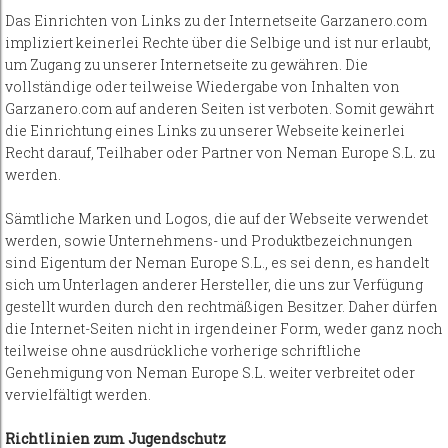
Das Einrichten von Links zu der Internetseite Garzanero.com
impliziert keinerlei Rechte über die Selbige und ist nur erlaubt,
um Zugang zu unserer Internetseite zu gewähren. Die
vollständige oder teilweise Wiedergabe von Inhalten von
Garzanero.com auf anderen Seiten ist verboten. Somit gewährt
die Einrichtung eines Links zu unserer Webseite keinerlei
Recht darauf, Teilhaber oder Partner von Neman Europe S.L. zu
werden.
Sämtliche Marken und Logos, die auf der Webseite verwendet
werden, sowie Unternehmens- und Produktbezeichnungen
sind Eigentum der Neman Europe S.L., es sei denn, es handelt
sich um Unterlagen anderer Hersteller, die uns zur Verfügung
gestellt wurden durch den rechtmäßigen Besitzer. Daher dürfen
die Internet-Seiten nicht in irgendeiner Form, weder ganz noch
teilweise ohne ausdrückliche vorherige schriftliche
Genehmigung von Neman Europe S.L. weiter verbreitet oder
vervielfältigt werden.
Richtlinien zum Jugendschutz