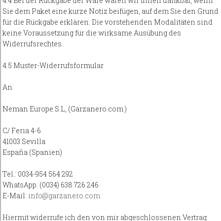
4.4 Bei der Rückgabe der Ware wären wir Ihnen dankbar, wenn
Sie dem Paket eine kurze Notiz beifügen, auf dem Sie den Grund
für die Rückgabe erklären. Die vorstehenden Modalitäten sind
keine Voraussetzung für die wirksame Ausübung des
Widerrufsrechtes.
4.5 Muster-Widerrufsformular
An
Neman Europe S.L, (Garzanero.com )
C/ Feria 4-6
41003 Sevilla
España (Spanien)
Tel.: 0034-954 564 292
WhatsApp: (0034) 638 726 246
E-Mail:
info@garzanero.com
Hiermit widerrufe ich den von mir abgeschlossenen Vertrag