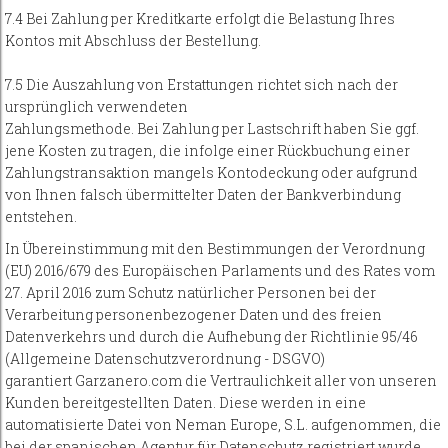
7.4 Bei Zahlung per Kreditkarte erfolgt die Belastung Ihres
Kontos mit Abschluss der Bestellung.
7.5 Die Auszahlung von Erstattungen richtet sich nach der
ursprünglich verwendeten
Zahlungsmethode. Bei Zahlung per Lastschrift haben Sie ggf.
jene Kosten zu tragen, die infolge einer Rückbuchung einer
Zahlungstransaktion mangels Kontodeckung oder aufgrund
von Ihnen falsch übermittelter Daten der Bankverbindung
entstehen.
In Übereinstimmung mit den Bestimmungen der Verordnung
(EU) 2016/679 des Europäischen Parlaments und des Rates vom
27. April 2016 zum Schutz natürlicher Personen bei der
Verarbeitung personenbezogener Daten und des freien
Datenverkehrs und durch die Aufhebung der Richtlinie 95/46
(Allgemeine Datenschutzverordnung - DSGVO)
garantiert Garzanero.com die Vertraulichkeit aller von unseren
Kunden bereitgestellten Daten. Diese werden in eine
automatisierte Datei von Neman Europe, S.L. aufgenommen, die
bei der spanischen Agentur für Datenschutz registriert wurde.