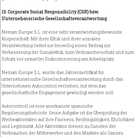
13. Corporate Social Responsibility (CSR) bzw.
Unternehmerische Gesellschaftsverantwortung
Neman Europe S.L. ist eine sehr verantwortungsbewusste
Körperschaft. Mit ihrer Ethik und ihrer sozialen
Verantwortung liefert sie freiwillig einen Beitrag zur
Verbesserung der Sozialethik, zum Verbraucherschutz und zum
Schutz vor sexueller Diskriminierung am Arbeitsplatz.
Neman Europe S.L. wurde das Jahreszertifikat für
unternehmerische Gesellschaftsverantwortung durch das
Unternehmen Autocontrol verliehen, mit dem das
gesellschaftliche Engagement gewürdigt werden soll.
Autocontroll ist eine anerkannte spanische
Regulierungsbehörde. Seine Aufgabe ist die Überprüfung der
Werbeaktivitäten auf ihre Fairness, Rechtsgültigkeit, Ehrlichkeit
und Legitimität. Alle Aktivitäten dienen zu Gunsten der
Verbraucher, der Mitbewerber und des Marktes als Ganzes.