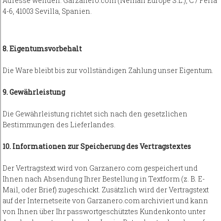
Adresse wenden: Garzanero.com (Neman Europe S.L.), C / Feria
4-6, 41003 Sevilla, Spanien.
8. Eigentumsvorbehalt
Die Ware bleibt bis zur vollständigen Zahlung unser Eigentum.
9. Gewährleistung
Die Gewährleistung richtet sich nach den gesetzlichen
Bestimmungen des Lieferlandes.
10. Informationen zur Speicherung des Vertragstextes
Der Vertragstext wird von Garzanero.com gespeichert und
Ihnen nach Absendung Ihrer Bestellung in Textform (z. B. E-
Mail, oder Brief) zugeschickt. Zusätzlich wird der Vertragstext
auf der Internetseite von Garzanero.com archiviert und kann
von Ihnen über Ihr passwortgeschütztes Kundenkonto unter