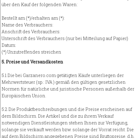
über den Kauf der folgenden Waren:
Bestellt am (*)/erhalten am (*):
Name des Verbrauchers:
Anschrift des Verbrauchers:
Unterschrift des Verbrauchers (nur bei Mitteilung auf Papier)
Datum:
(*) Unzutreffendes streichen
5. Preise und Versandkosten
5.1 Die bei Garzanero.com getätigten Käufe unterliegen der
Mehrwertsteuer (sp.: IVA ) gemäß den gültigen gesetzlichen
Normen für natürliche und juristische Personen außerhalb der
Europäischen Union.
5.2 Die Produktbeschreibungen und die Preise erscheinen auf
dem Bildschirm. Die Artikel und die zu ihrem Verkauf
notwendigen Dienstleistungen stehen Ihnen zur Verfügung,
solange sie verkauft werden bzw. solange der Vorrat reicht. Die
auf dem Bildschirm angegebenen Preise sind Bruttopreise, d.h.