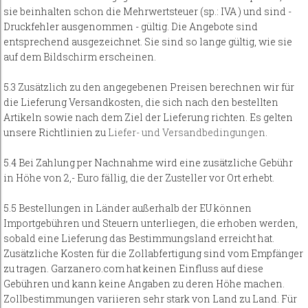
sie beinhalten schon die Mehrwertsteuer (sp.: IVA ) und sind -
Druckfehler ausgenommen - gültig. Die Angebote sind
entsprechend ausgezeichnet. Sie sind so lange gültig, wie sie
auf dem Bildschirm erscheinen.
5.3 Zusätzlich zu den angegebenen Preisen berechnen wir für
die Lieferung Versandkosten, die sich nach den bestellten
Artikeln sowie nach dem Ziel der Lieferung richten. Es gelten
unsere Richtlinien zu
Liefer- und Versandbedingungen
.
5.4 Bei Zahlung per Nachnahme wird eine zusätzliche Gebühr
in Höhe von 2,- Euro fällig, die der Zusteller vor Ort erhebt.
5.5 Bestellungen in Länder außerhalb der EU können
Importgebühren und Steuern unterliegen, die erhoben werden,
sobald eine Lieferung das Bestimmungsland erreicht hat.
Zusätzliche Kosten für die Zollabfertigung sind vom Empfänger
zu tragen. Garzanero.com hat keinen Einfluss auf diese
Gebühren und kann keine Angaben zu deren Höhe machen.
Zollbestimmungen variieren sehr stark von Land zu Land. Für