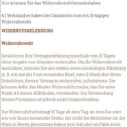
Hier
können Sie das Widerrufsrecht herunterladen.
4.1 Verbraucher haben bei Garzanero.com ein 15-tägiges
Widerrufsrecht.
WIDERRUFSBELEHRUNG
Widerrufsrecht
Sie können Ihre Vertragserklärung innerhalb von 15 Tagen
ohne Angabe von Gründen widerrufen. Um Ihr Widerrufsrecht
auszuüben, müssen Sie uns mittels einer eindeutigen Erklärung
(z. B. ein mit der Post versandter Brief, oder E-Mail) über Ihren
Entschluss, diesen Vertrag zu widerrufen, informieren. Sie
können dafür das Muster-Widerrufsformular, das Sie unter
Punkt 4.5 dieser AGB finden, verwenden. Die Verwendung
dieses Formulars ist jedoch nicht vorgeschrieben.
Die Widerrufsfrist beträgt 15 Tage ab dem Tag, an dem Sie oder
ein von Ihnen benannter Dritter, der nicht der Beförderer ist, die
Ware in Besitz genommen haben bzw. hat oder im Falle einer