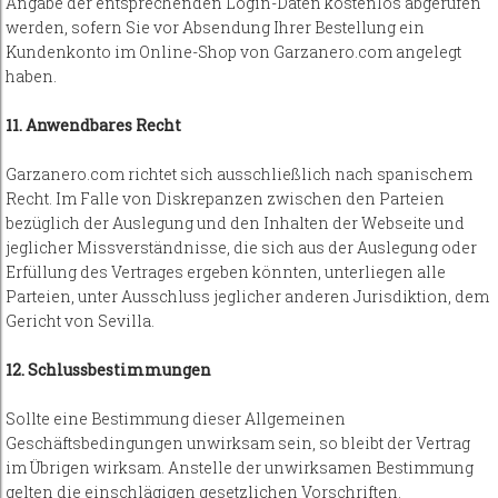
Angabe der entsprechenden Login-Daten kostenlos abgerufen
werden, sofern Sie vor Absendung Ihrer Bestellung ein
Kundenkonto im Online-Shop von Garzanero.com angelegt
haben.
11. Anwendbares Recht
Garzanero.com richtet sich ausschließlich nach spanischem
Recht. Im Falle von Diskrepanzen zwischen den Parteien
bezüglich der Auslegung und den Inhalten der Webseite und
jeglicher Missverständnisse, die sich aus der Auslegung oder
Erfüllung des Vertrages ergeben könnten, unterliegen alle
Parteien, unter Ausschluss jeglicher anderen Jurisdiktion, dem
Gericht von Sevilla.
12. Schlussbestimmungen
Sollte eine Bestimmung dieser Allgemeinen
Geschäftsbedingungen unwirksam sein, so bleibt der Vertrag
im Übrigen wirksam. Anstelle der unwirksamen Bestimmung
gelten die einschlägigen gesetzlichen Vorschriften.