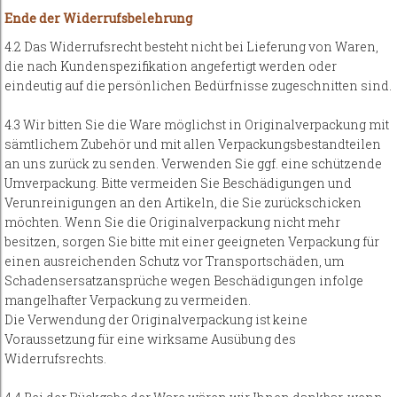
Ende der Widerrufsbelehrung
4.2 Das Widerrufsrecht besteht nicht bei Lieferung von Waren,
die nach Kundenspezifikation angefertigt werden oder
eindeutig auf die persönlichen Bedürfnisse zugeschnitten sind.
4.3 Wir bitten Sie die Ware möglichst in Originalverpackung mit
sämtlichem Zubehör und mit allen Verpackungsbestandteilen
an uns zurück zu senden. Verwenden Sie ggf. eine schützende
Umverpackung. Bitte vermeiden Sie Beschädigungen und
Verunreinigungen an den Artikeln, die Sie zurückschicken
möchten. Wenn Sie die Originalverpackung nicht mehr
besitzen, sorgen Sie bitte mit einer geeigneten Verpackung für
einen ausreichenden Schutz vor Transportschäden, um
Schadensersatzansprüche wegen Beschädigungen infolge
mangelhafter Verpackung zu vermeiden.
Die Verwendung der Originalverpackung ist keine
Voraussetzung für eine wirksame Ausübung des
Widerrufsrechts.