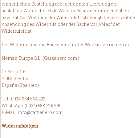
einheitlichen Bestellung aber getrennten Lieferung der
bestellten Waren die letzte Ware in Besitz genommen haben
bzw. hat. Zur Wahrung der Widerrufsfrist genügt die rechtzeitige
Absendung des Widerrufs oder der Sache vor Ablauf der
Widerrufsfrist.
Der Widerruf und die Rücksendung der Ware ist zu richten an:
Neman Europe S.L, (Garzanero.com )
C/ Feria 4-6
41003 Sevilla
España (Spanien)
Tel.: 0034-954 564 292
WhatsApp: (0034) 638 726 246
E-Mail:
info@garzanero.com
Widerrufsfolgen