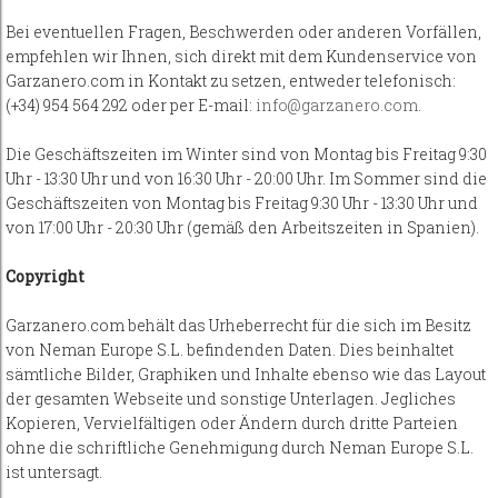
Bei eventuellen Fragen, Beschwerden oder anderen Vorfällen,
empfehlen wir Ihnen, sich direkt mit dem Kundenservice von
Garzanero.com in Kontakt zu setzen, entweder telefonisch:
(+34) 954 564 292 oder per E-mail:
info@garzanero.com
.
Die Geschäftszeiten im Winter sind von Montag bis Freitag 9:30
Uhr - 13:30 Uhr und von 16:30 Uhr - 20:00 Uhr. Im Sommer sind die
Geschäftszeiten von Montag bis Freitag 9:30 Uhr - 13:30 Uhr und
von 17:00 Uhr - 20:30 Uhr (gemäß den Arbeitszeiten in Spanien).
Copyright
Garzanero.com behält das Urheberrecht für die sich im Besitz
von Neman Europe S.L. befindenden Daten. Dies beinhaltet
sämtliche Bilder, Graphiken und Inhalte ebenso wie das Layout
der gesamten Webseite und sonstige Unterlagen. Jegliches
Kopieren, Vervielfältigen oder Ändern durch dritte Parteien
ohne die schriftliche Genehmigung durch Neman Europe S.L.
ist untersagt.