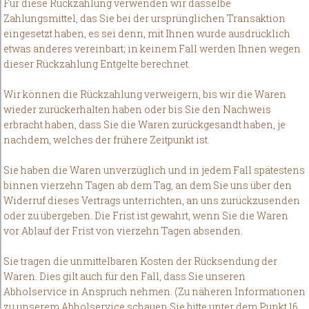
Für diese Rückzahlung verwenden wir dasselbe
Zahlungsmittel, das Sie bei der ursprünglichen Transaktion
eingesetzt haben, es sei denn, mit Ihnen wurde ausdrücklich
etwas anderes vereinbart; in keinem Fall werden Ihnen wegen
dieser Rückzahlung Entgelte berechnet.
Wir können die Rückzahlung verweigern, bis wir die Waren
wieder zurückerhalten haben oder bis Sie den Nachweis
erbracht haben, dass Sie die Waren zurückgesandt haben, je
nachdem, welches der frühere Zeitpunkt ist.
Sie haben die Waren unverzüglich und in jedem Fall spätestens
binnen vierzehn Tagen ab dem Tag, an dem Sie uns über den
Widerruf dieses Vertrags unterrichten, an uns zurückzusenden
oder zu übergeben. Die Frist ist gewahrt, wenn Sie die Waren
vor Ablauf der Frist von vierzehn Tagen absenden.
Sie tragen die unmittelbaren Kosten der Rücksendung der
Waren. Dies gilt auch für den Fall, dass Sie unseren
Abholservice in Anspruch nehmen. (Zu näheren Informationen
zu unserem Abholservice schauen Sie bitte unter dem Punkt 16