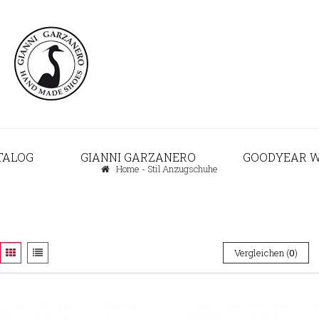
TALOG
GIANNI GARZANERO
GOODYEAR W
Home
-
Stil Anzugschuhe
Vergleichen (
0
)