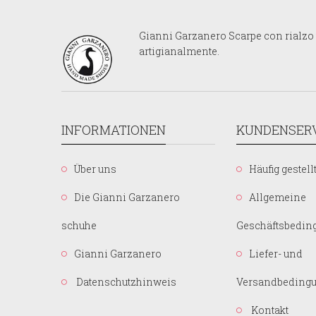
Gianni Garzanero Scarpe con rialzo p
artigianalmente.
INFORMATIONEN
KUNDENSER
Über uns
Häufig gestell
Die Gianni Garzanero
Allgemeine
schuhe
Geschäftsbedin
Gianni Garzanero
Liefer- und
Datenschutzhinweis
Versandbeding
Kontakt