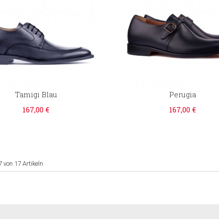
Tamigi Blau
Perugia
167,00 €
167,00 €
7 von 17 Artikeln