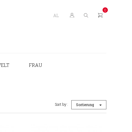
0
AL
ELT
FRAU
Sort by :
Sortierung