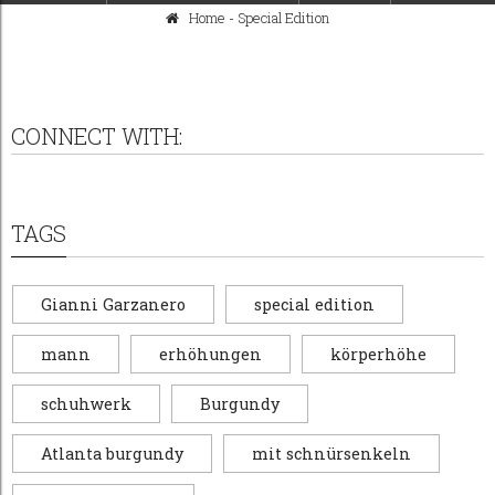
Home
-
Special Edition
CONNECT WITH:
TAGS
Gianni Garzanero
special edition
mann
erhöhungen
körperhöhe
schuhwerk
Burgundy
Atlanta burgundy
mit schnürsenkeln