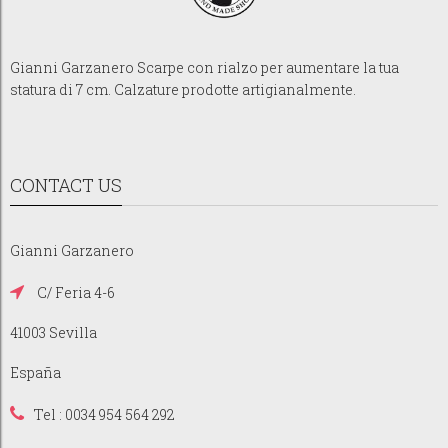
Gianni Garzanero Scarpe con rialzo per aumentare la tua
statura di 7 cm. Calzature prodotte artigianalmente.
CONTACT US
Gianni Garzanero
C/ Feria 4-6
41003 Sevilla
España
Tel : 0034 954 564 292