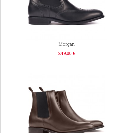
Morgan
249,00 €