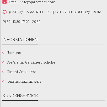
Email:
info@garzanero.com
(GMT+1): L-V de 09:30 - 13:30 | 16:30 - 20:00 | (GMT+2): L-V de
09:30 - 13:30 | 17:00 - 20:30
INFORMATIONEN
Über uns
Die Gianni Garzanero schuhe
Gianni Garzanero
Datenschutzhinweis
KUNDENSERVICE