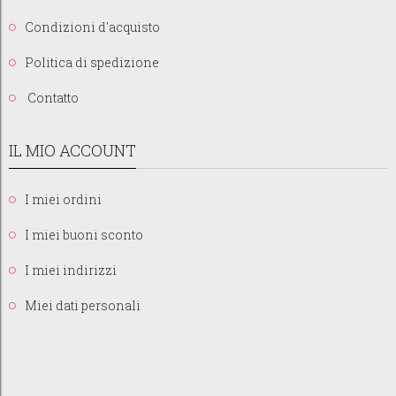
Condizioni d'acquisto
Politica di spedizione
Contatto
IL MIO ACCOUNT
I miei ordini
I miei buoni sconto
I miei indirizzi
Miei dati personali