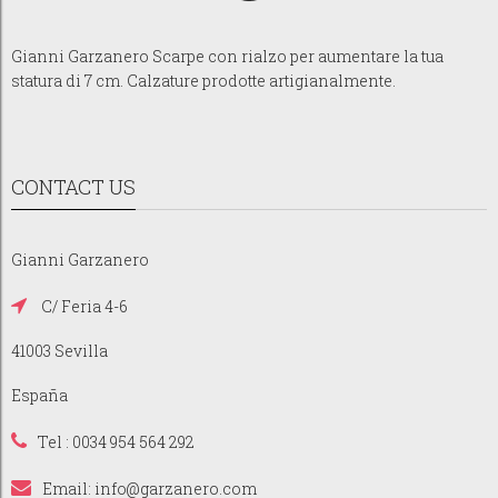
Gianni Garzanero Scarpe con rialzo per aumentare la tua
statura di 7 cm. Calzature prodotte artigianalmente.
CONTACT US
Gianni Garzanero
C/ Feria 4-6
41003 Sevilla
España
Tel : 0034 954 564 292
Email:
info@garzanero.com