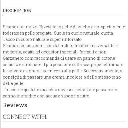
DESCRIPTION
Scarpe con rialzo. Rivestite in pelle di vitello e completamente
foderate in pelle pregiata. Suola in cuoio naturale, cucita.
Tacco in cuoio naturale super rinforzato.
Scarpa classica con fibbia laterale: semplice ma versatile e
moderna, adatta ad occasioni speciali, formali e non.
Garzanero.com raccomanda di usare un panno di cotone
asciutto e strofinare il più possibile sulla scarpa per eliminare
la polvere e donare lucentezza alla pelle. Successivamente, si
consiglia di passare una crema incolore o dello stesso tono
della pelle.
Trucco: se qualche macchia dovesse persistere passare un
panno inumidito con acqua e sapone neutro.
Reviews
CONNECT WITH: