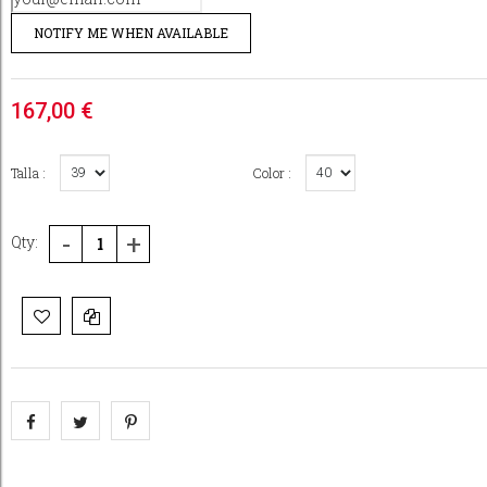
NOTIFY ME WHEN AVAILABLE
167,00 €
Talla :
Color :
-
+
Qty: