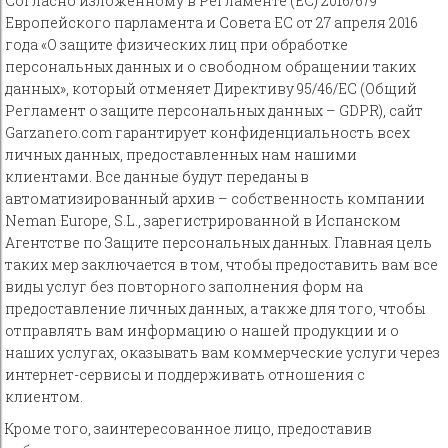
Согласно изложенному в Регламенте (ЕС) 2016/679
Европейского парламента и Совета ЕС от 27 апреля 2016
года «О защите физических лиц при обработке
персональных данных и о свободном обращении таких
данных», который отменяет Директиву 95/46/ЕС (Общий
Регламент о защите персональных данных – GDPR), сайт
Garzanero.com гарантирует конфиденциальность всех
личных данных, предоставленных нам нашими
клиентами. Все данные будут переданы в
автоматизированный архив – собственность компании
Neman Europe, S.L., зарегистрированной в Испанском
Агентстве по Защите персональных данных. Главная цель
таких мер заключается в том, чтобы предоставить вам все
виды услуг без повторного заполнения форм на
предоставление личных данных, а также для того, чтобы
отправлять вам информацию о нашей продукции и о
наших услугах, оказывать вам коммерческие услуги через
интернет-сервисы и поддерживать отношения с
клиентом.
Кроме того, заинтересованное лицо, предоставив