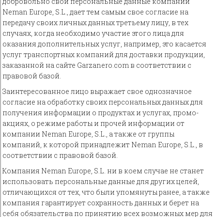
добровольно свои персональные данные компании
Neman Europe, S.L., дает тем самым свое согласие на
передачу своих личных данных третьему лицу, в тех
случаях, когда необходимо участие этого лица для
оказания дополнительных услуг, например, это касается
услуг транспортных компаний для доставки продукции,
заказанной на сайте Garzanero.com в соответствии с
правовой базой.
Заинтересованное лицо выражает свое однозначное
согласие на обработку своих персональных данных для
получения информации о продуктах и услугах, промо-
акциях, о режиме работы и прочей информации от
компании Neman Europe, S.L., а также от группы
компаний, к которой принадлежит Neman Europe, S.L., в
соответствии с правовой базой.
Компания Neman Europe, S.L. ни в коем случае не станет
использовать персональные данные для других целей,
отличающихся от тех, что были упомянуты ранее, а также
компания гарантирует сохранность данных и берет на
себя обязательства по принятию всех возможных мер для