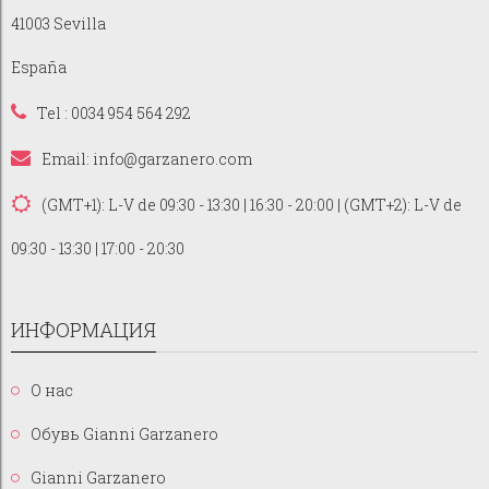
41003 Sevilla
España
Tel : 0034 954 564 292
Email:
info@garzanero.com
(GMT+1): L-V de 09:30 - 13:30 | 16:30 - 20:00 | (GMT+2): L-V de
09:30 - 13:30 | 17:00 - 20:30
ИНФОРМАЦИЯ
О нас
Обувь Gianni Garzanero
Gianni Garzanero