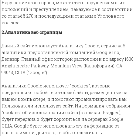
Нарушение этого права, может стать нарушением этих
положений и преступлением, наказуемое в соответствии
со статьёй 270 и последующими статьями Уголовного
кодекса.
2.Аналитика веб страницы
Данный сайт использует Аналитику Google, сервис веб-
аналитики предоставляемый компанией Google Inc,
Делавэр. Главный офис которой расположен по адресу 1600
Amphitheatre Parkway, Mountain View (Калифорния), CA
94043, США ("Google").
Аналитика Google использует "cookies", которые
представляют собой текстовые файлы, размещенные на
вашем компьютере, и помогают проанализировать как
Пользователи используют сайт. Информация, собранная
"cookies" об использовании сайта (включая IP-адрес),
будет передана и будет хорониться на серверах Google
США. Google будет использовать эту информацию от
нашего имени, для того, чтобы отслеживать