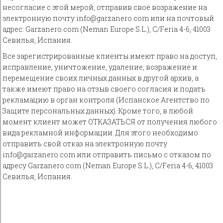
несогласие с этой мерой, отправив своё возражение на
электронную почту info@garzanero.com или на почтовый
адрес: Garzanero.com (Neman Europe S.L.), C/Feria 4-6, 41003
Севилья, Испания.
Все зарегистрированные клиенты имеют право на доступ,
исправление, уничтожение, удаление, возражение и
перемещение своих личных данных в другой архив, а
также имеют право на отзыв своего согласия и подать
рекламацию в орган контроля (Испанское Агентство по
Защите персональных данных). Кроме того, в любой
момент клиент может ОТКАЗАТЬСЯ от получения любого
вида рекламной информации. Для этого необходимо
отправить свой отказ на электронную почту
info@garzanero.com или отправить письмо с отказом по
адресу Garzanero.com (Neman Europe S.L.), C/Feria 4-6, 41003
Севилья, Испания.