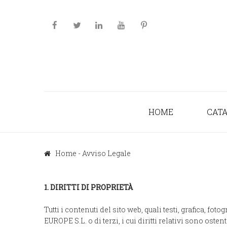
HOME
CAT
Home
-
Avviso Legale
1. DIRITTI DI PROPRIETÀ
Tutti i contenuti del sito web, quali testi, grafica, f
EUROPE S.L. o di terzi, i cui diritti relativi sono o