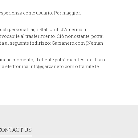
a esperienza come usuario. Per maggiori
ti personali agli Stati Uniti d’America.In
ivocabile al trasferimento. Ciò nonostante, potrai
naria al seguente indirizzo: Garzanero.com (Neman
ualunque momento, il cliente potrà manifestare il suo
posta elettronica info@garzanero.com o tramite le
CONTACT US