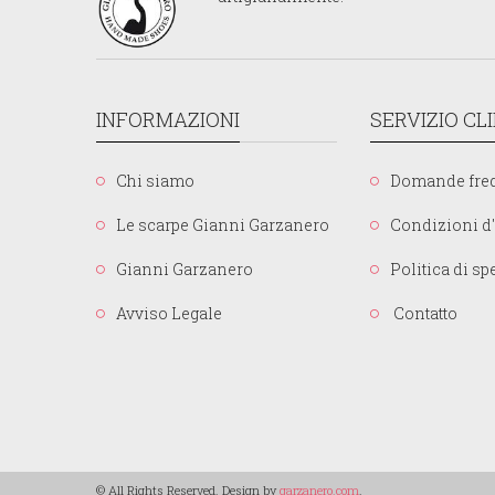
INFORMAZIONI
SERVIZIO CL
Chi siamo
Domande freq
Le scarpe Gianni Garzanero
Condizioni d'
Gianni Garzanero
Politica di s
Avviso Legale
Contatto
© All Rights Reserved. Design by
garzanero.com
.