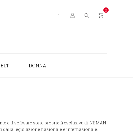
0
IT
ELT
DONNA
orgente e il software sono proprietà esclusiva di NEMAN
tti dalla legislazione nazionale e internazionale.