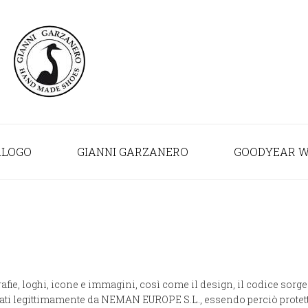
ALOGO
GIANNI GARZANERO
GOODYEAR W
otografie, loghi, icone e immagini, così come il design, il codice s
stentati legittimamente da NEMAN EUROPE S.L., essendo perciò prote