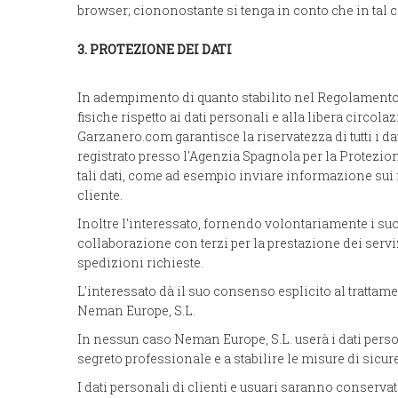
browser; ciononostante si tenga in conto che in tal c
3. PROTEZIONE DEI DATI
In adempimento di quanto stabilito nel Regolamento (
fisiche rispetto ai dati personali e alla libera circol
Garzanero.com garantisce la riservatezza di tutti i da
registrato presso l'Agenzia Spagnola per la Protezio
tali dati, come ad esempio inviare informazione sui n
cliente.
Inoltre l'interessato, fornendo volontariamente i suo
collaborazione con terzi per la prestazione dei serviz
spedizioni richieste.
L'interessato dà il suo consenso esplicito al trattam
Neman Europe, S.L.
In nessun caso Neman Europe, S.L. userà i dati perso
segreto professionale e a stabilire le misure di sic
I dati personali di clienti e usuari saranno conservat