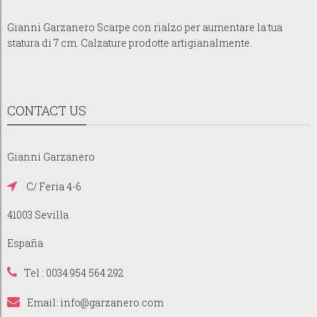
Gianni Garzanero Scarpe con rialzo per aumentare la tua
statura di 7 cm. Calzature prodotte artigianalmente.
CONTACT US
Gianni Garzanero
C/ Feria 4-6
41003 Sevilla
España
Tel : 0034 954 564 292
Email:
info@garzanero.com