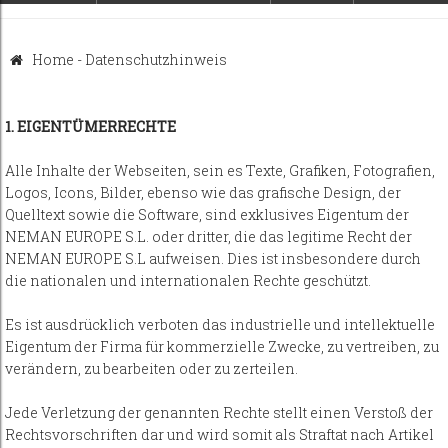
Home
-
Datenschutzhinweis
1. EIGENTÜMERRECHTE
Alle Inhalte der Webseiten, sein es Texte, Grafiken, Fotografien,
Logos, Icons, Bilder, ebenso wie das grafische Design, der
Quelltext sowie die Software, sind exklusives Eigentum der
NEMAN EUROPE S.L. oder dritter, die das legitime Recht der
NEMAN EUROPE S.L aufweisen. Dies ist insbesondere durch
die nationalen und internationalen Rechte geschützt.
Es ist ausdrücklich verboten das industrielle und intellektuelle
Eigentum der Firma für kommerzielle Zwecke, zu vertreiben, zu
verändern, zu bearbeiten oder zu zerteilen.
Jede Verletzung der genannten Rechte stellt einen Verstoß der
Rechtsvorschriften dar und wird somit als Straftat nach Artikel