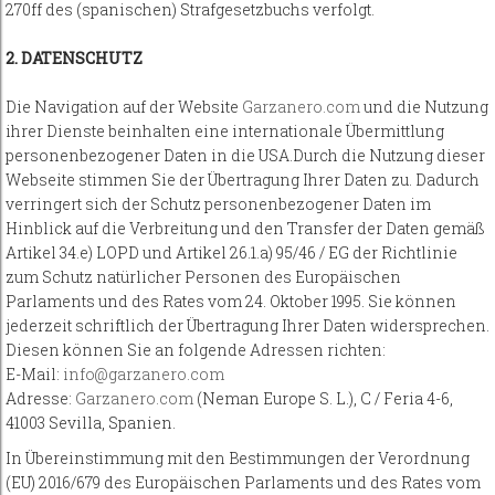
270ff des (spanischen) Strafgesetzbuchs verfolgt.
2. DATENSCHUTZ
Die Navigation auf der Website
Garzanero.com
und die Nutzung
ihrer Dienste beinhalten eine internationale Übermittlung
personenbezogener Daten in die USA.Durch die Nutzung dieser
Webseite stimmen Sie der Übertragung Ihrer Daten zu. Dadurch
verringert sich der Schutz personenbezogener Daten im
Hinblick auf die Verbreitung und den Transfer der Daten gemäß
Artikel 34.e) LOPD und Artikel 26.1.a) 95/46 / EG der Richtlinie
zum Schutz natürlicher Personen des Europäischen
Parlaments und des Rates vom 24. Oktober 1995. Sie können
jederzeit schriftlich der Übertragung Ihrer Daten widersprechen.
Diesen können Sie an folgende Adressen richten:
E-Mail:
info@garzanero.com
Adresse:
Garzanero.com
(Neman Europe S. L.), C / Feria 4-6,
41003 Sevilla, Spanien.
In Übereinstimmung mit den Bestimmungen der Verordnung
(EU) 2016/679 des Europäischen Parlaments und des Rates vom