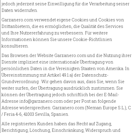
jedoch jederzeit seine Einwilligung für die Verarbeitung seiner
Daten widerrufen.
Garzanero.com verwendet eigene Cookies und Cookies von
Drittanbietern, die es ermöglichen, die Qualität des Services
und Ihre Nutzererfahrung zu verbessern. Für weitere
Informationen können Sie unsere Cookie-Richtlinien
konsultieren.
Das Browsen der Website Garzanero.com und die Nutzung ihrer
Dienste impliziert eine internationale Übertragung von
persönlichen Daten in die Vereinigten Staaten von Amerika. In
Übereinstimmung mit Artikel 49.1.a) der Datenschutz-
Grundverordnung . Wir gehen davon aus, dass Sie, wenn Sie
weiter surfen, der Übertragung ausdrücklich zustimmen. Sie
können der Übertragung jedoch schriftlich bei der E-Mail-
Adresse info@garzanero.com oder per Post an folgende
Adresse widersprechen: Garzanero.com (Neman Europe S.L.), C
/ Feria 4-6, 41003 Sevilla, Spanien.
Alle registrierten Kunden haben das Recht auf Zugang,
Berichtigung, Löschung, Einschränkung, Widerspruch und