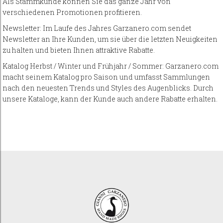
Als Stammkunde können Sie das ganze Jahr von
verschiedenen Promotionen profitieren.
Newsletter: Im Laufe des Jahres Garzanero.com sendet
Newsletter an Ihre Kunden, um sie über die letzten Neuigkeiten
zu halten und bieten Ihnen attraktive Rabatte.
Katalog Herbst / Winter und Frühjahr / Sommer: Garzanero.com
macht seinem Katalog pro Saison und umfasst Sammlungen
nach den neuesten Trends und Styles des Augenblicks. Durch
unsere Kataloge, kann der Kunde auch andere Rabatte erhalten.