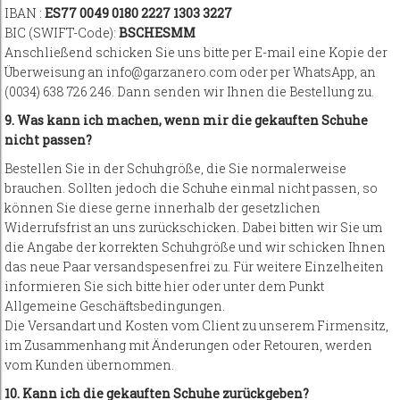
IBAN :
ES77 0049 0180 2227 1303 3227
BIC (SWIFT-Code):
BSCHESMM
Anschließend schicken Sie uns bitte per E-mail eine Kopie der
Überweisung an info@garzanero.com oder per WhatsApp, an
(0034) 638 726 246. Dann senden wir Ihnen die Bestellung zu.
9. Was kann ich machen, wenn mir die gekauften Schuhe
nicht passen?
Bestellen Sie in der Schuhgröße, die Sie normalerweise
brauchen. Sollten jedoch die Schuhe einmal nicht passen, so
können Sie diese gerne innerhalb der gesetzlichen
Widerrufsfrist an uns zurückschicken. Dabei bitten wir Sie um
die Angabe der korrekten Schuhgröße und wir schicken Ihnen
das neue Paar versandspesenfrei zu. Für weitere Einzelheiten
informieren Sie sich bitte hier oder unter dem Punkt
Allgemeine Geschäftsbedingungen.
Die Versandart und Kosten vom Client zu unserem Firmensitz,
im Zusammenhang mit Änderungen oder Retouren, werden
vom Kunden übernommen.
10. Kann ich die gekauften Schuhe zurückgeben?