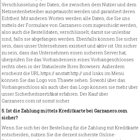
Verschlüsselung der Daten, die zwischen dem Nutzer und dem
Netzseitenbetreiber ausgetauscht werden und garantiert deren
Echtheit. Mit anderen Worten werden alle Daten, die Sie uns
mittels der Formulare von Garzanero.com zugeschickt werden,
also auch die Bestelldaten, verschlüsselt, damit sie unlesbar
sind, falls sie abgefangen werden. Ebenfalls können Sie sicher
sein, dass unser Unternehmen existiert und aktiv ist. Um sicher
zu sein, dass das Unternehmen einen sicheren Server hat,
überprüfen Sie das Vorhandensein eines Vorhängeschlosses
rechts oben in der Statusleiste Ihres Browsers. Außerdem
erscheint die URL https:// anstatt http:// und links im Menü
können Sie das Logo von Thawte sehen. Sowohl über das
Vorhängeschloss als auch über das Logo können sie mehr über
unser Sicherheitszertifikat erfahren. Der Kauf über
Garzanero.com ist somit sicher.
5. Ist die Zahlung mittels Kreditkarte bei Garzanero.com
sicher?
Wenn Sie sich bei der Bestellung für die Zahlung mit Kreditkarte
entscheiden, nutzen Sie die derzeit sicherste Online-