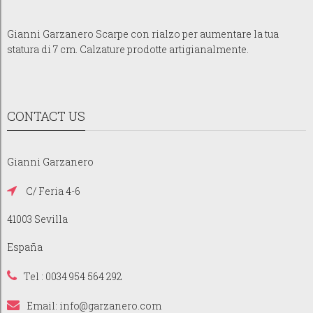
Gianni Garzanero Scarpe con rialzo per aumentare la tua
statura di 7 cm. Calzature prodotte artigianalmente.
CONTACT US
Gianni Garzanero
C/ Feria 4-6
41003 Sevilla
España
Tel : 0034 954 564 292
Email:
info@garzanero.com