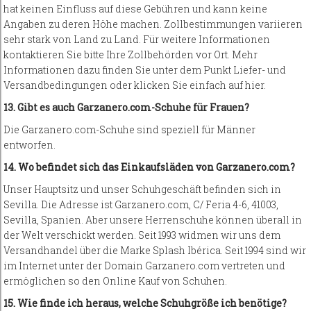
hat keinen Einfluss auf diese Gebühren und kann keine
Angaben zu deren Höhe machen. Zollbestimmungen variieren
sehr stark von Land zu Land. Für weitere Informationen
kontaktieren Sie bitte Ihre Zollbehörden vor Ort. Mehr
Informationen dazu finden Sie unter dem Punkt Liefer- und
Versandbedingungen oder klicken Sie einfach auf hier.
13. Gibt es auch Garzanero.com-Schuhe für Frauen?
Die Garzanero.com-Schuhe sind speziell für Männer
entworfen.
14. Wo befindet sich das Einkaufsläden von Garzanero.com?
Unser Hauptsitz und unser Schuhgeschäft befinden sich in
Sevilla. Die Adresse ist Garzanero.com, C/ Feria 4-6, 41003,
Sevilla, Spanien. Aber unsere Herrenschuhe können überall in
der Welt verschickt werden. Seit 1993 widmen wir uns dem
Versandhandel über die Marke Splash Ibérica. Seit 1994 sind wir
im Internet unter der Domain Garzanero.com vertreten und
ermöglichen so den Online Kauf von Schuhen.
15. Wie finde ich heraus, welche Schuhgröße ich benötige?