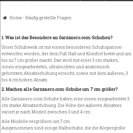
Home
-
Häufig gestellte Fragen
1. Was ist das Besondere an Garzanero.com-Schuhen?
Unser Schuhwerk ist mit einem besonderen Schuhspanner
entworfen worden, der dem Fuß Halt und Komfort bietet und um
bis zu 7 cm größer macht. Das wird mit einer 3 cm starken,
innen eingearbeiteten, ultraleichten und anatomisch
geformten Absatzerhöhung erreicht, sowie mit dem äußeren, 3
bis 4 cm hohen Absatz.
2. Machen alle Garzanero.com-Schuhe um 7 cm größer?
Alle Garzanero.com-Schuhe haben eine innen eingearbeitete 3
cm starke Absatzerhöhung. Die Höhe des äußeren Absatzes
variert je nach Modell zwischen 3 und 4 cm:
Alle Modelle vergrößern um 7 cm.
Ausgenommen sind einige Halbschuhe, die die Körpergröße