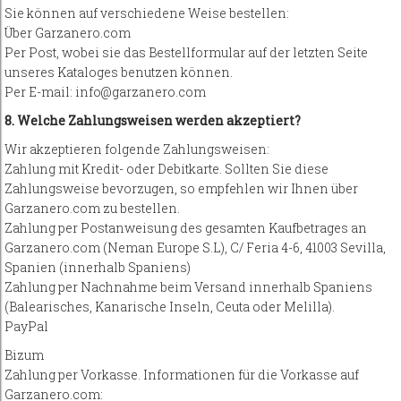
Sie können auf verschiedene Weise bestellen:
Über Garzanero.com
Per Post, wobei sie das Bestellformular auf der letzten Seite
unseres Kataloges benutzen können.
Per E-mail: info@garzanero.com
8. Welche Zahlungsweisen werden akzeptiert?
Wir akzeptieren folgende Zahlungsweisen:
Zahlung mit Kredit- oder Debitkarte. Sollten Sie diese
Zahlungsweise bevorzugen, so empfehlen wir Ihnen über
Garzanero.com zu bestellen.
Zahlung per Postanweisung des gesamten Kaufbetrages an
Garzanero.com (Neman Europe S.L), C/ Feria 4-6, 41003 Sevilla,
Spanien (innerhalb Spaniens)
Zahlung per Nachnahme beim Versand innerhalb Spaniens
(Balearisches, Kanarische Inseln, Ceuta oder Melilla).
PayPal
Bizum
Zahlung per Vorkasse. Informationen für die Vorkasse auf
Garzanero.com: